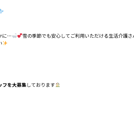
かに…
雪の季節でも安心してご利用いただける生活介護さ
い
ッフを大募集
しております