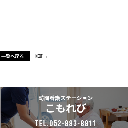
一覧へ戻る
NEXT →
訪問看護ステーション
こもれび
TEL.052-883-8811