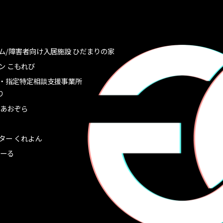
ム/障害者向け入居施設 ひだまりの家
ン こもれび
・指定特定相談支援事業所
り
 あおぞら
ター くれよん
あーる