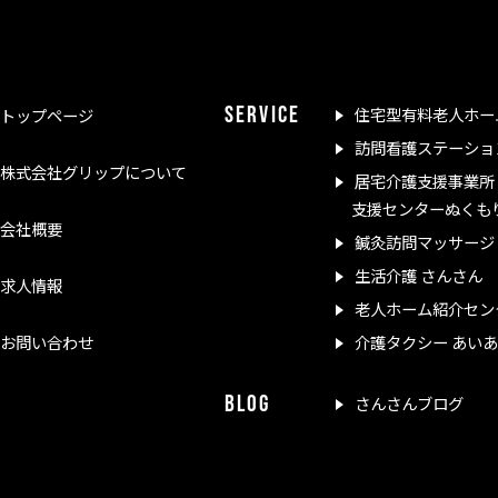
SERVICE
住宅型有料老人ホー
トップページ
訪問看護ステーショ
株式会社グリップについて
居宅介護支援事業所
支援センターぬくも
会社概要
鍼灸訪問マッサージ
生活介護 さんさん
求人情報
老人ホーム紹介セン
お問い合わせ
介護タクシー あい
BLOG
さんさんブログ