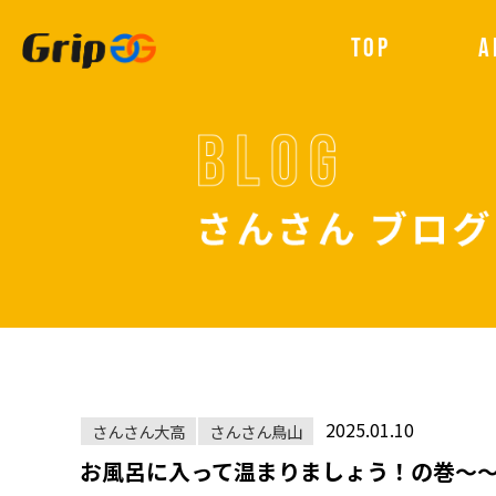
TOP
A
2025.01.10
さんさん大高
さんさん鳥山
お風呂に入って温まりましょう！の巻～