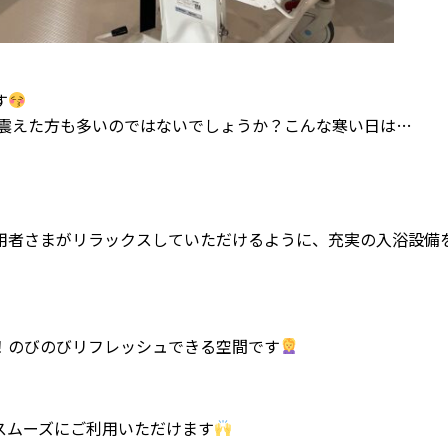
す
震えた方も多いのではないでしょうか？こんな寒い日は…
用者さまがリラックスしていただけるように、充実の入浴設備
！のびのびリフレッシュできる空間です
スムーズにご利用いただけます