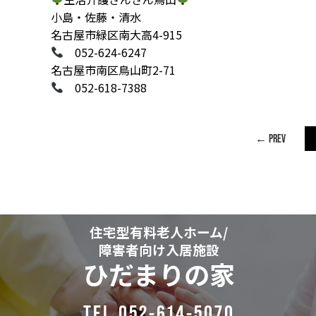
小島・佐藤・清水
名古屋市緑区南大高4-915
052-624-6247
名古屋市南区鳥山町2-71
052-618-7388
← PREV
住宅型有料老人ホーム/
障害者向け入居施設
ひだまりの家
TEL.052-614-5070