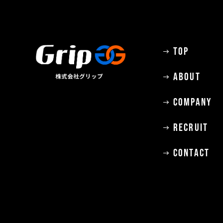
TOP
ABOUT
COMPANY
RECRUIT
CONTACT