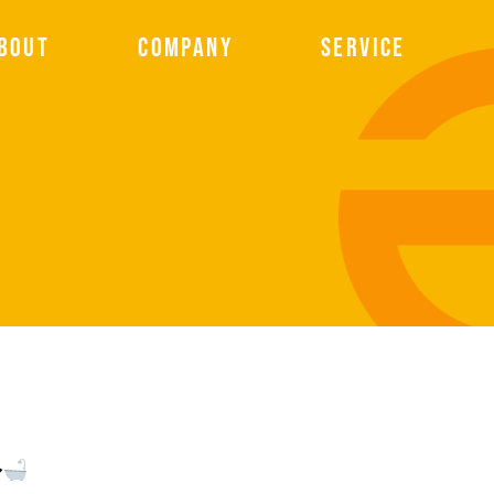
BOUT
COMPANY
SERVICE
～