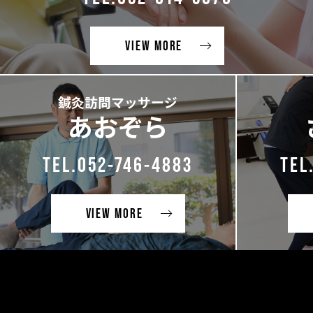
VIEW MORE
鍼灸訪問マッサージ
あおぞら
TEL.052-746-4883
TEL
VIEW MORE