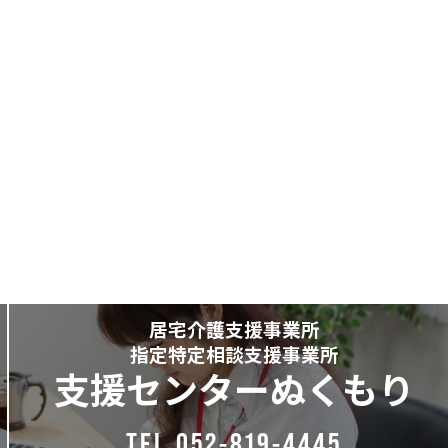
居宅介護支援事業所
指定特定相談支援事業所
支援センターぬくもり
TEL.052-819-4445