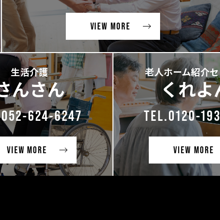
VIEW MORE
生活介護
老人ホーム紹介セ
さんさん
くれよ
.052-624-6247
TEL.0120-19
VIEW MORE
VIEW MORE