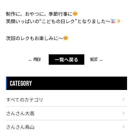
制作に、おやつに、季節行事に
笑顔いっぱいの“こどもの日レク”となりました〜
次回のレクもお楽しみに〜
一覧へ戻る
← PREV
NEXT →
CATEGORY
すべてのカテゴリ
さんさん大高
さんさん鳥山