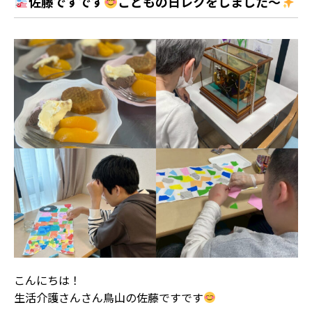
佐藤ですです
こどもの日レクをしました〜
こんにちは！
生活介護さんさん鳥山の佐藤ですです