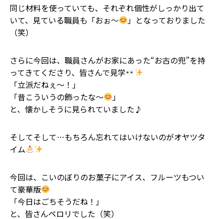
同じ材料を使っていても、それぞれ個性がしっかり出て
いて、見ている職員も「おぉ〜
」となっておりました
（笑）
さらに今回は、職員さんがお家にあった“お古の兜”を持
ってきてくださり、皆さんで見学
「立派だねぇ〜！」
「昔こういうの飾ったな〜
」
と、懐かしそうに見られていました♪
そしてそして…もちろん忘れてはいけないのがオヤツタ
イム
今回は、こいのぼりのお菓子にアイス、フルーツもつい
て豪華版
「今日はごちそうだね！」
と、皆さんペロリでした（笑）