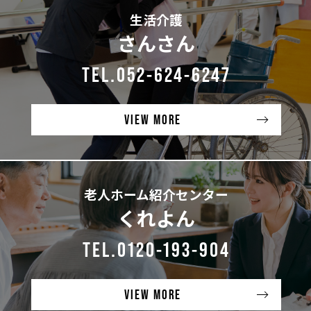
生活介護
さんさん
TEL.052-624-6247
VIEW MORE
老人ホーム紹介センター
くれよん
TEL.0120-193-904
VIEW MORE