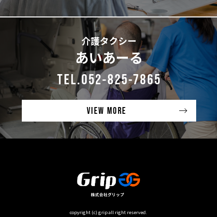
介護タクシー
あいあーる
TEL.052-825-7865
VIEW MORE
copyright (c) grip all right reserved.